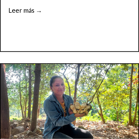
Leer más
→