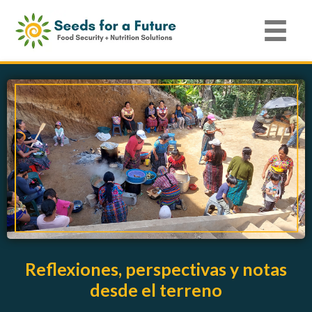
Reflexiones, perspectivas y notas
desde el terreno