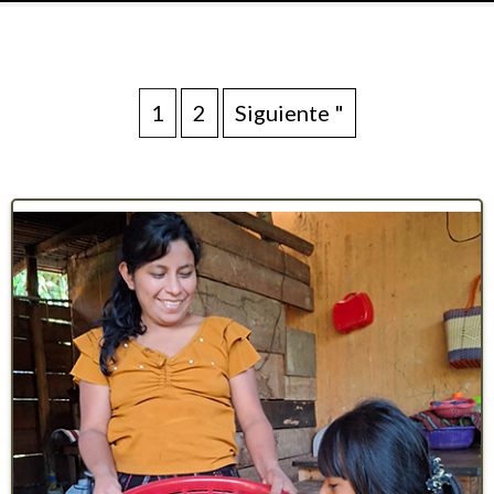
1
2
Siguiente "