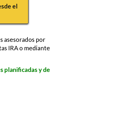
esde el
os asesorados por
ntas IRA o mediante
 planificadas y de