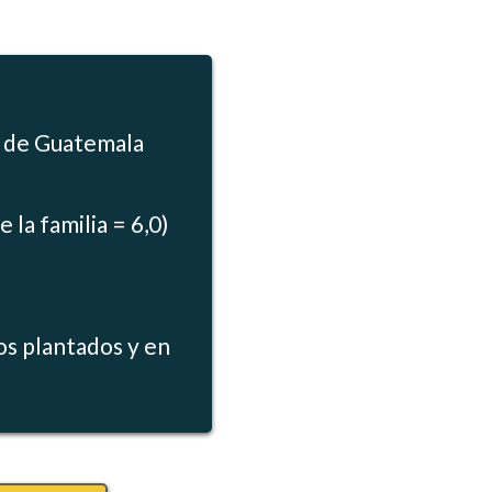
s de Guatemala
la familia = 6,0)
os plantados y en