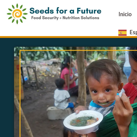
Inicio
Es