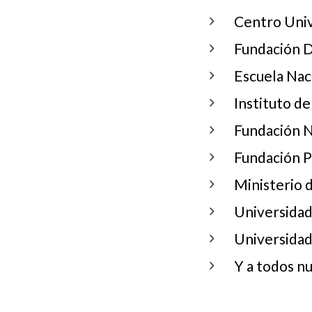
Centro Uni
Fundación D
Escuela Nac
Instituto d
Fundación N
Fundación P
Ministerio d
Universidad
Universida
Y a todos n