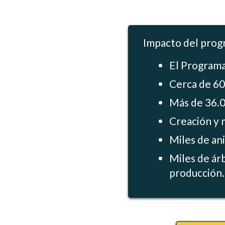
Impacto del progr
El Programa
Cerca de 60
Más de 36.0
Creación y 
Miles de an
Miles de ár
producción.