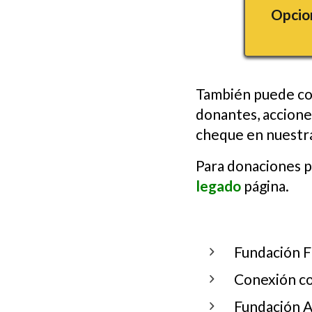
Opcion
También puede col
donantes, accione
cheque en nuestr
Para donaciones pl
legado
página.
Fundación F
Conexión co
Fundación 