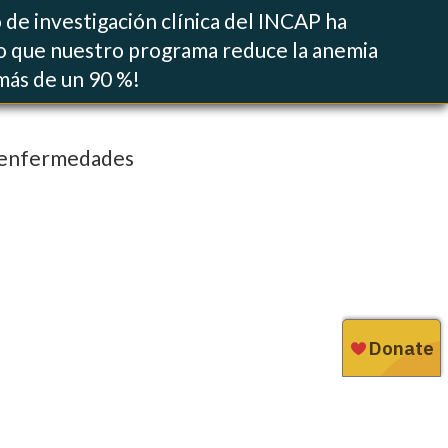
 de investigación clínica del INCAP ha
 que nuestro programa reduce la anemia
 más de un 90 %!
as enfermedades