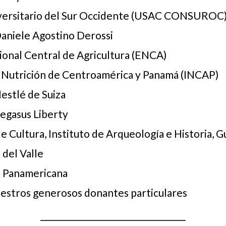
versitario del Sur Occidente (USAC CONSUROC
aniele Agostino Derossi
ional Central de Agricultura (ENCA)
e Nutrición de Centroamérica y Panamá (INCAP)
estlé de Suiza
egasus Liberty
e Cultura, Instituto de Arqueología e Historia, 
 del Valle
d Panamericana
uestros generosos donantes particulares