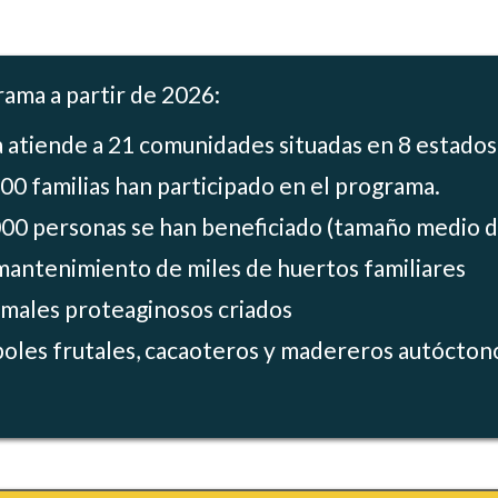
ama a partir de 2026:
 atiende a 21 comunidades situadas en 8 estado
00 familias han participado en el programa.
00 personas se han beneficiado (tamaño medio de 
mantenimiento de miles de huertos familiares
imales proteaginosos criados
boles frutales, cacaoteros y madereros autócton