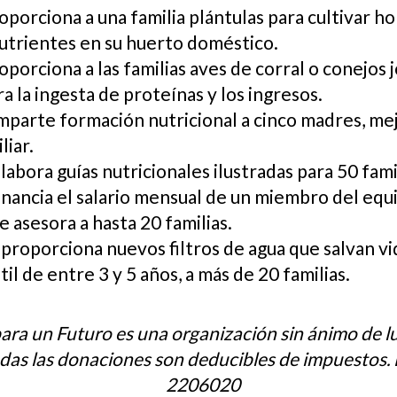
roporciona a una familia plántulas para cultivar ho
nutrientes en su huerto doméstico.
roporciona a las familias aves de corral o conejos 
a la ingesta de proteínas y los ingresos.
imparte formación nutricional a cinco madres, me
liar.
elabora guías nutricionales ilustradas para 50 fami
financia el salario mensual de un miembro del equ
 asesora a hasta 20 familias.
proporciona nuevos filtros de agua que salvan vi
til de entre 3 y 5 años, a más de 20 familias.
para un Futuro es una organización sin ánimo de lu
odas las donaciones son deducibles de impuestos.
2206020